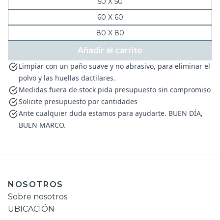
50 X 50
60 X 60
80 X 80
Añadir al carrito
Limpiar con un paño suave y no abrasivo, para eliminar el
polvo y las huellas dactilares.
Medidas fuera de stock pida presupuesto sin compromiso
Solicite presupuesto por cantidades
Ante cualquier duda estamos para ayudarte. BUEN DÍA,
BUEN MARCO.
NOSOTROS
Sobre nosotros
UBICACIÓN