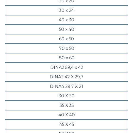
30 x 20
30 x 24
40 x 30
50 x 40
60 x 50
70 x 50
80 x 60
DINA2 59,4 x 42
DINA3 42 X 29,7
DINA4 29,7 X 21
30 X 30
35 X 35
40 X 40
45 X 45