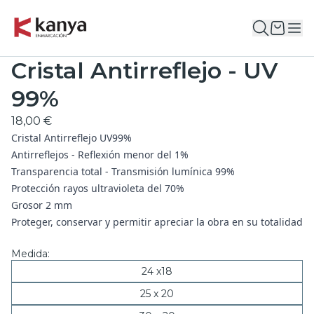
Cristal Antirreflejo - UV
99%
18,00 €
Cristal Antirreflejo UV99%
Antirreflejos - Reflexión menor del 1%
Transparencia total - Transmisión lumínica 99%
Protección rayos ultravioleta del 70%
Grosor 2 mm
Proteger, conservar y permitir apreciar la obra en su totalidad
Medida:
24 x18
25 x 20