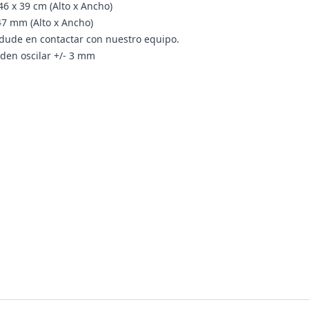
6 x 39 cm (Alto x Ancho)
47 mm (Alto x Ancho)
 dude en contactar con nuestro equipo.
den oscilar +/- 3 mm