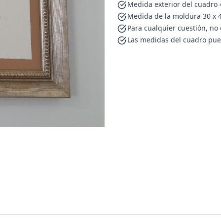
Medida exterior del cuadro 4
Medida de la moldura 30 x 
Para cualquier cuestión, no
Las medidas del cuadro pue