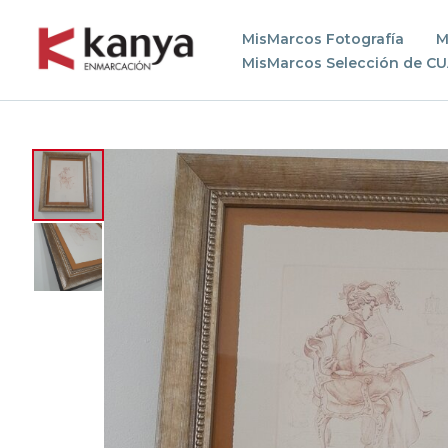
MisMarcos Fotografía
M
MisMarcos Selección de C