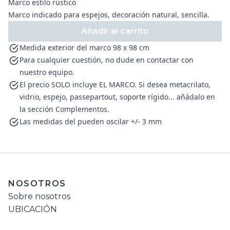
Marco estilo rústico
Marco indicado para espejos, decoración natural, sencilla.
Añadir al carrito
Medida exterior del marco 98 x 98 cm
Para cualquier cuestión, no dude en contactar con
nuestro equipo.
El precio SOLO incluye EL MARCO. Si desea metacrilato,
vidrio, espejo, passepartout, soporte rígido... añádalo en
la sección Complementos.
Las medidas del pueden oscilar +/- 3 mm
NOSOTROS
Sobre nosotros
UBICACIÓN