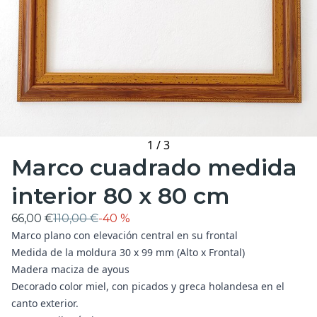
1
/
3
Marco cuadrado medida
interior 80 x 80 cm
66,00 €
110,00 €
-
40 %
Marco plano con elevación central en su frontal
Medida de la moldura 30 x 99 mm (Alto x Frontal)
Madera maciza de ayous
Decorado color miel, con picados y greca holandesa en el
canto exterior.