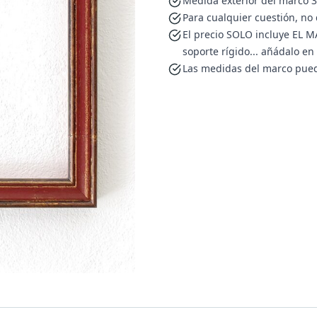
Medida exterior del marco 3
Para cualquier cuestión, no
El precio SOLO incluye EL MA
soporte rígido... añádalo e
Las medidas del marco pued