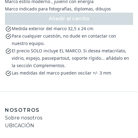
Marco estilo moderno , juvenil con energía
Marco indicado para fotografías, diplomas, dibujos
Añadir al carrito
Medida exterior del marco 32,5 x 24 cm
Para cualquier cuestión, no dude en contactar con
nuestro equipo.
El precio SOLO incluye EL MARCO. Si desea metacrilato,
vidrio, espejo, passepartout, soporte rígido... añádalo en
la sección Complementos.
Las medidas del marco pueden oscilar +/- 3 mm
NOSOTROS
Sobre nosotros
UBICACIÓN