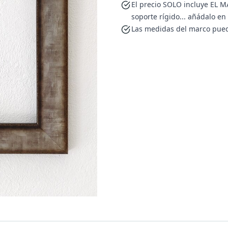
El precio SOLO incluye EL MA
soporte rígido... añádalo e
Las medidas del marco pued