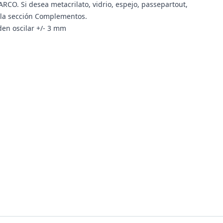
RCO. Si desea metacrilato, vidrio, espejo, passepartout,
n la sección Complementos.
en oscilar +/- 3 mm