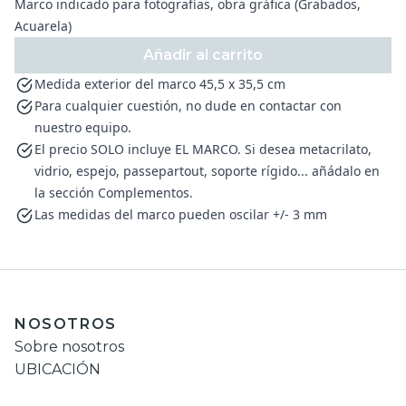
Marco indicado para fotografías, obra gráfica (Grabados,
Acuarela)
Añadir al carrito
Medida exterior del marco 45,5 x 35,5 cm
Para cualquier cuestión, no dude en contactar con
nuestro equipo.
El precio SOLO incluye EL MARCO. Si desea metacrilato,
vidrio, espejo, passepartout, soporte rígido... añádalo en
la sección Complementos.
Las medidas del marco pueden oscilar +/- 3 mm
NOSOTROS
Sobre nosotros
UBICACIÓN