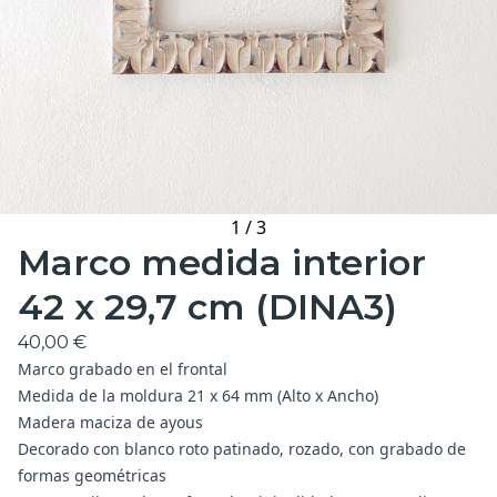
1
/
3
Marco medida interior
42 x 29,7 cm (DINA3)
40,00 €
Marco grabado en el frontal
Medida de la moldura 21 x 64 mm (Alto x Ancho)
Madera maciza de ayous
Decorado con blanco roto patinado, rozado, con grabado de
formas geométricas