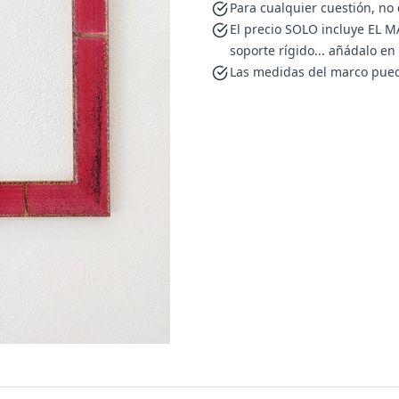
Para cualquier cuestión, no
El precio SOLO incluye EL MA
soporte rígido... añádalo e
Las medidas del marco pued