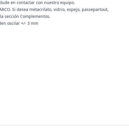
 dude en contactar con nuestro equipo.
RCO. Si desea metacrilato, vidrio, espejo, passepartout,
n la sección Complementos.
en oscilar +/- 3 mm