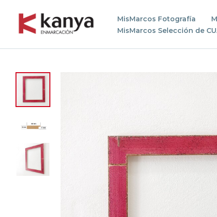
MisMarcos Fotografía
M
MisMarcos Selección de C