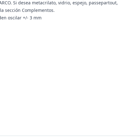
RCO. Si desea metacrilato, vidrio, espejo, passepartout,
n la sección Complementos.
en oscilar +/- 3 mm