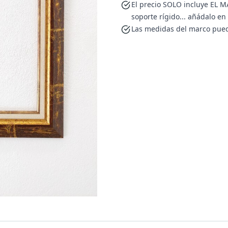
El precio SOLO incluye EL MA
soporte rígido... añádalo e
Las medidas del marco pued