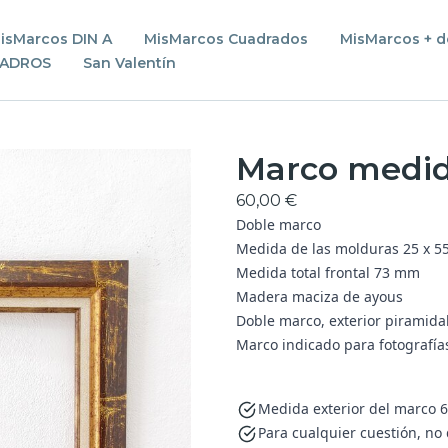
isMarcos DIN A
MisMarcos Cuadrados
MisMarcos + d
UADROS
San Valentín
Marco medida
60,00 €
Doble marco
Medida de las molduras 25 x 5
Medida total frontal 73 mm
Madera maciza de ayous
Doble marco, exterior piramid
Marco indicado para fotografías
Medida exterior del marco 6
Para cualquier cuestión, no