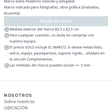
Marco estilo moderno colorido y amigable
Marco indicado para fotografías, obra gráfica (Grabados,
Acuarela)
Añadir al carrito
Medida exterior del marco 82,5 x 62,5 cm
Para cualquier cuestión, no dude en contactar con
nuestro equipo.
El precio SOLO incluye EL MARCO. Si desea metacrilato,
vidrio, espejo, passepartout, soporte rígido... añádalo en
la sección Complementos.
Las medidas del marco pueden oscilar +/- 3 mm
NOSOTROS
Sobre nosotros
UBICACIÓN