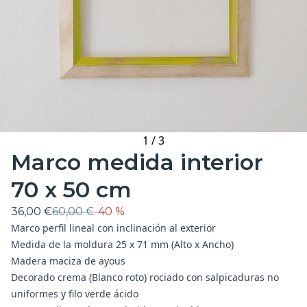
1
/
3
Marco medida interior
70 x 50 cm
36,00 €
60,00 €
-
40 %
Marco perfil lineal con inclinación al exterior
Medida de la moldura 25 x 71 mm (Alto x Ancho)
Madera maciza de ayous
Decorado crema (Blanco roto) rociado con salpicaduras no
uniformes y filo verde ácido